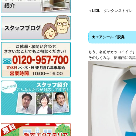
＜LIXIL タンクレストイレ
★エアシールド脱臭
もう、名前がカッコイイです
そのしくみは、便器内に気流