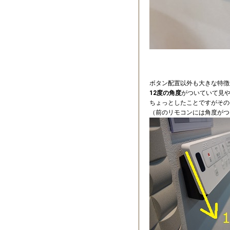
ボタン配置以外も大きな特徴
12度の角度
がついていて見
ちょっとしたことですがその
（前のリモコンには角度がつ