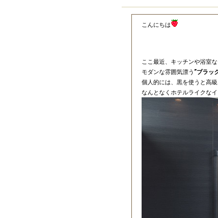
こんにちは
ここ最近、キッチンや浴室な
モダンな雰囲気漂う
”ブラッ
個人的には、黒を使うと高級
なんとなくホテルライクなイ