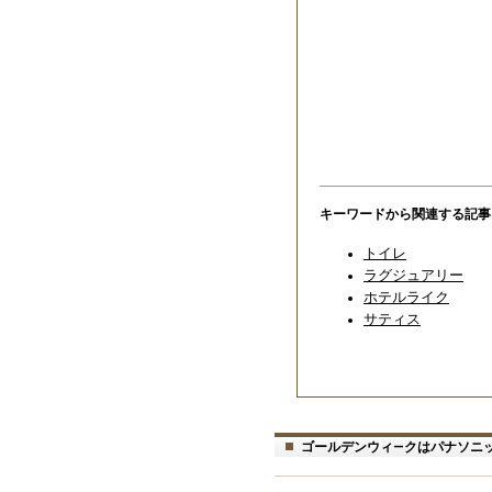
キーワードから関連する記事
トイレ
ラグジュアリー
ホテルライク
サティス
ゴールデンウィ―クはパナソニ