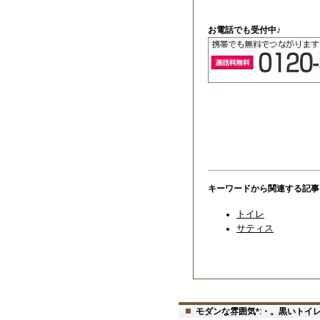
お電話でも受付中♪
キーワードから関連する記事
トイレ
サティス
モダンな雰囲気*:・。黒いトイ