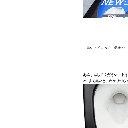
「黒いトイレって、便器の中
あんしんしてください！
中は
※中まで黒いと、わかりづら