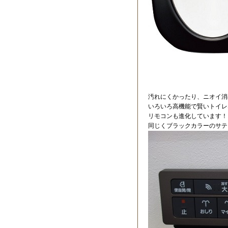
汚れにくかったり、ニオイ消
いろいろ高機能で賢いトイレ
リモコンも進化しています！
同じくブラックカラーのサテ