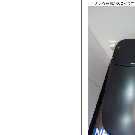
うーん。存在感がスゴイです