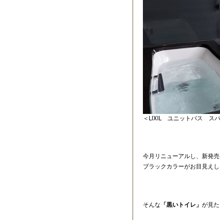
＜LIXIL ユニットバス ス
今月リニューアルし、新発売
ブラックカラーがお目見えし
そんな
「黒いトイレ」
が見た