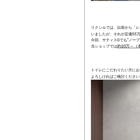
リクシルでは、以前から「レ
いましたが、それが定価55
今回、サティスGでも”ノー
約20万～（
当ショップでは
トイレにこだわりたい方にお
よろしければご検討ください