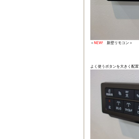
＜
NEW!
新壁リモコン＞
よく使うボタンを大きく配置