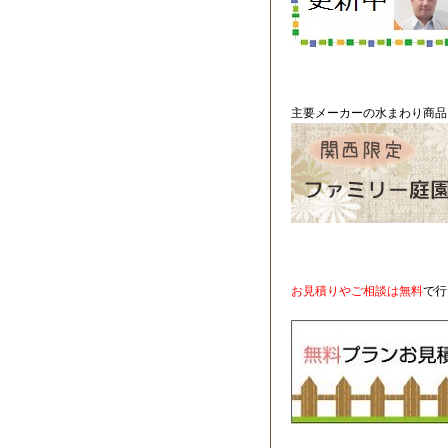
主要メーカーの水まわり商品
お見積りやご相談は無料
で行