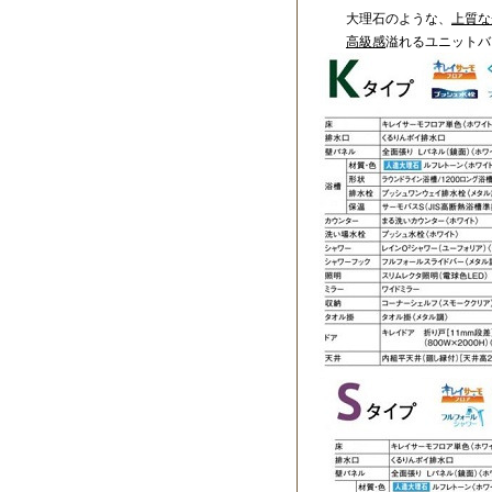
大理石のような、
上質な
高級感
溢れるユニットバ