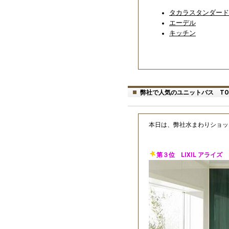
タカラスタンダード
エーデル
キッチン
弊社で人気のユニットバス TO
本日は、弊社水まわりショッ
第３位 LIXIL アライズ