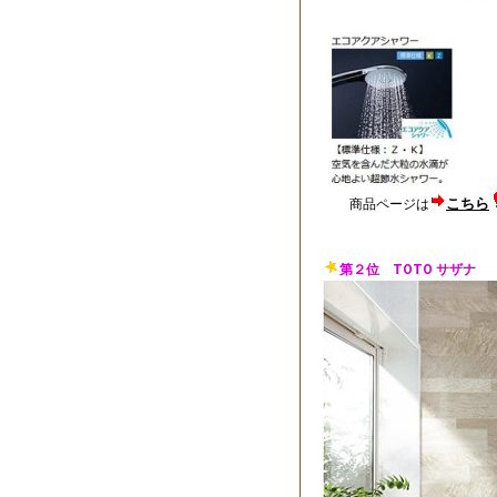
こちら
商品ページは
第２位 TOTO サザナ