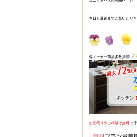
ユニットバスの商品ページ一
本日も最後までご覧いただき
各メーカー商品多数掲載中
お見積りやご相談は無料
で行