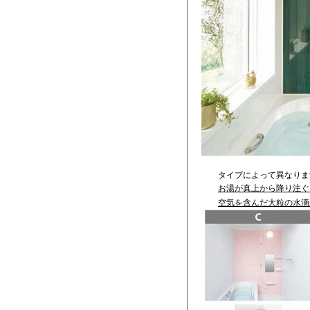
タイプによって異なりま
お湯が真上から降り注ぐ
空気を含んだ大粒の水滴