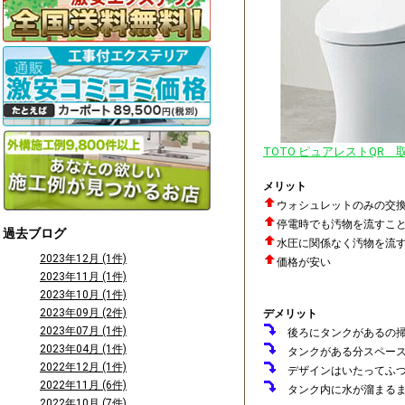
TOTO ピュアレストQR 取
メリット
ウォシュレットのみの交
停電時でも汚物を流すこ
過去ブログ
水圧に関係なく汚物を流
2023年12月 (1件)
価格が安い
2023年11月 (1件)
2023年10月 (1件)
2023年09月 (2件)
デメリット
2023年07月 (1件)
後ろにタンクがあるの掃
2023年04月 (1件)
タンクがある分スペース
2022年12月 (1件)
デザインはいたってふ
2022年11月 (6件)
タンク内に水が溜まるま
2022年10月 (7件)