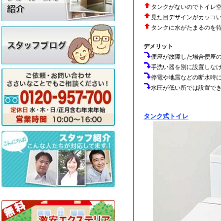
タンクがないのでトイレ
見た目デザインがカッコ
タンクに水がたまるのを
デメリット
便座が故障した場合便座
手洗い器を別に設置しな
停電や地震などの断水時
水圧が低い所では設置で
タンク式トイレ