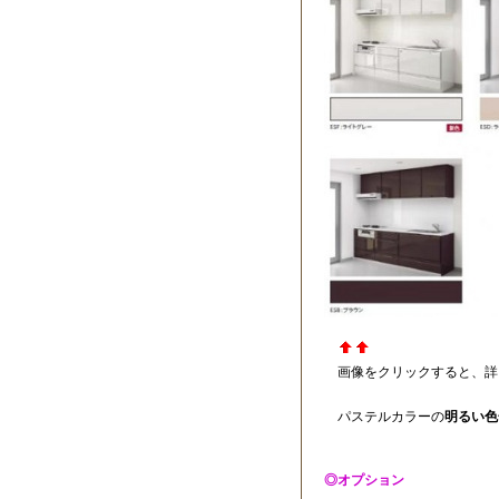
画像をクリックすると、詳
パステルカラーの
明るい色
◎オプション