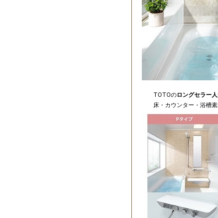
TOTOの
ロングセラー人
床・カウンター・浴槽素材