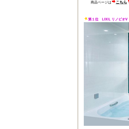
こちら
商品ページは
第１位 LIXIL リノビオV